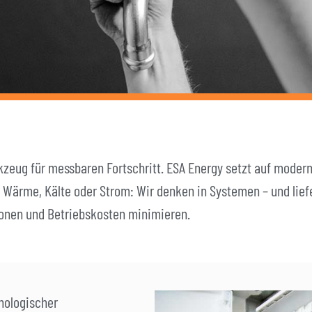
kzeug für messbaren Fortschritt. ESA Energy setzt auf moder
b Wärme, Kälte oder Strom: Wir denken in Systemen – und lie
onen und Betriebskosten minimieren.
hnologischer