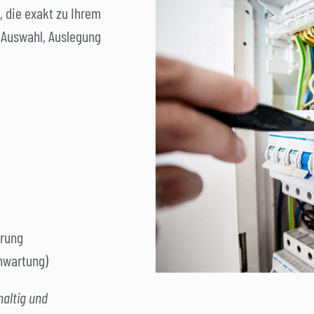
, die exakt zu Ihrem
 Auswahl, Auslegung
rung
rnwartung)
haltig und