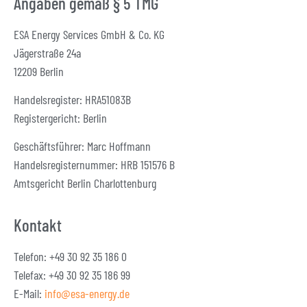
Angaben gemäß § 5 TMG
ESA Energy Services GmbH & Co. KG
Jägerstraße 24a
12209 Berlin
Handelsregister: HRA51083B
Registergericht: Berlin
Geschäftsführer: Marc Hoffmann
Handelsregisternummer: HRB 151576 B
Amtsgericht Berlin Charlottenburg
Kontakt
Telefon: +49 30 92 35 186 0
Telefax: +49 30 92 35 186 99
E-Mail:
info@esa-energy.de