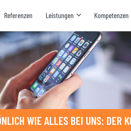
Referenzen
Leistungen
Kompetenzen
NLICH WIE ALLES BEI UNS: DER K